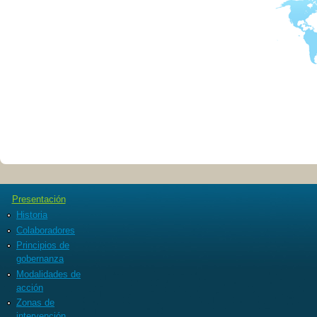
Presentación
Historia
Colaboradores
Principios de
gobernanza
Modalidades de
acción
Zonas de
intervención